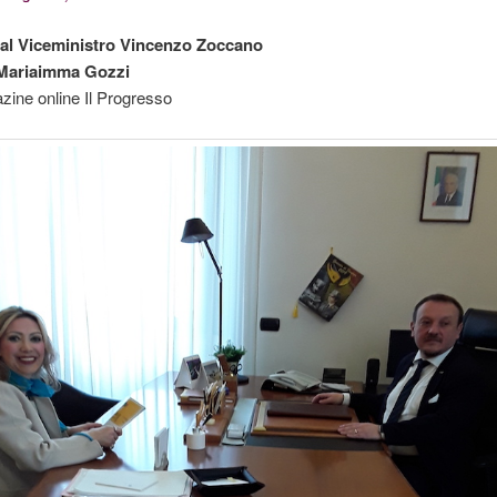
a al Viceministro Vincenzo Zoccano
 Mariaimma Gozzi
azine online Il Progresso