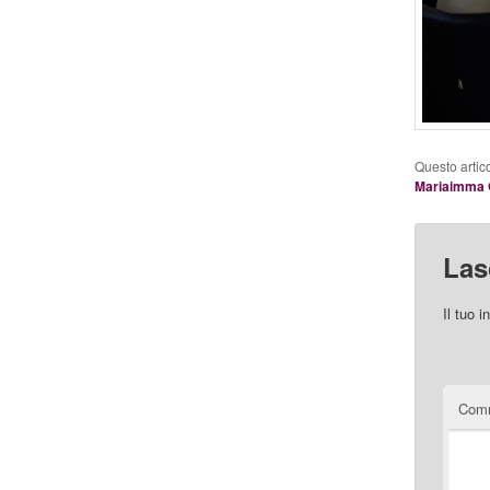
Questo artic
Mariaimma 
Las
Il tuo 
Com