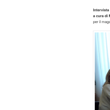
Intervist
a cura di
per il mag