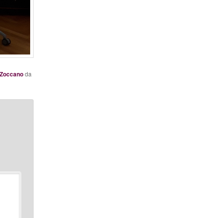
 Zoccano
da