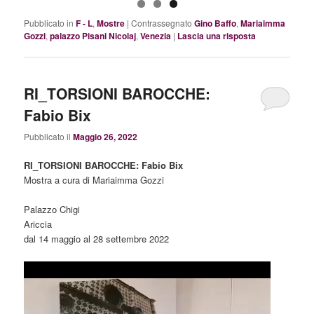
Pubblicato in
F - L
,
Mostre
|
Contrassegnato
Gino Baffo
,
Mariaimma
Gozzi
,
palazzo Pisani Nicolaj
,
Venezia
|
Lascia una risposta
RI_TORSIONI BAROCCHE:
Fabio Bix
Pubblicato il
Maggio 26, 2022
RI_TORSIONI BAROCCHE: Fabio Bix
Mostra a cura di Mariaimma Gozzi
Palazzo Chigi
Ariccia
dal 14 maggio al 28 settembre 2022
Video
Player