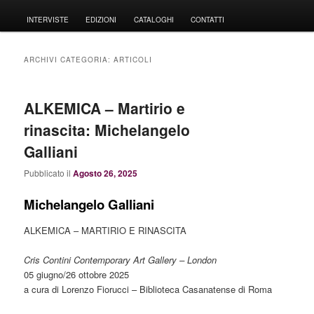
principale
INTERVISTE
EDIZIONI
CATALOGHI
CONTATTI
ARCHIVI CATEGORIA:
ARTICOLI
ALKEMICA – Martirio e
rinascita: Michelangelo
Galliani
Pubblicato il
Agosto 26, 2025
Michelangelo Galliani
ALKEMICA – MARTIRIO E RINASCITA
Cris Contini Contemporary Art Gallery – London
05 giugno/26 ottobre 2025
a cura di Lorenzo Fiorucci – Biblioteca Casanatense di Roma