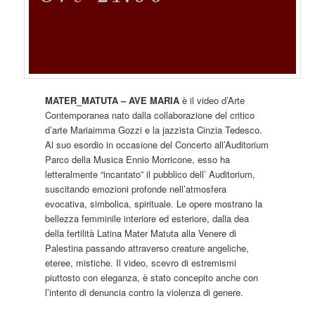
MATER_MATUTA – AVE MARIA
è il video d’Arte
Contemporanea nato dalla collaborazione del critico
d’arte Mariaimma Gozzi e la jazzista Cinzia Tedesco.
Al suo esordio in occasione del Concerto all’Auditorium
Parco della Musica Ennio Morricone, esso ha
letteralmente “incantato” il pubblico dell’ Auditorium,
suscitando emozioni profonde nell’atmosfera
evocativa, simbolica, spirituale. Le opere mostrano la
bellezza femminile interiore ed esteriore, dalla dea
della fertilità Latina Mater Matuta alla Venere di
Palestina passando attraverso creature angeliche,
eteree, mistiche. Il video, scevro di estremismi
piuttosto con eleganza, è stato concepito anche con
l’intento di denuncia contro la violenza di genere.