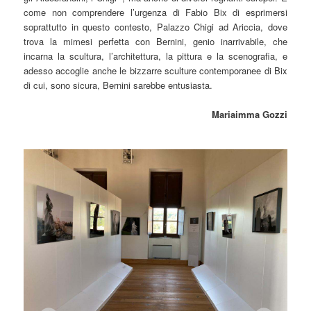
come non comprendere l’urgenza di Fabio Bix di esprimersi
soprattutto in questo contesto, Palazzo Chigi ad Ariccia, dove
trova la mimesi perfetta con Bernini, genio inarrivabile, che
incarna la scultura, l’architettura, la pittura e la scenografia, e
adesso accoglie anche le bizzarre sculture contemporanee di Bix
di cui, sono sicura, Bernini sarebbe entusiasta.
Mariaimma Gozzi