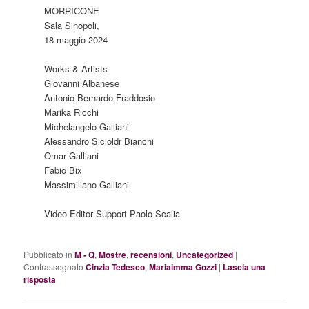
MORRICONE
Sala Sinopoli,
18 maggio 2024
Works & Artists
Giovanni Albanese
Antonio Bernardo Fraddosio
Marika Ricchi
Michelangelo Galliani
Alessandro Sicioldr Bianchi
Omar Galliani
Fabio Bix
Massimiliano Galliani
Video Editor Support Paolo Scalia
Pubblicato in
M - Q
,
Mostre
,
recensioni
,
Uncategorized
|
Contrassegnato
Cinzia Tedesco
,
Mariaimma Gozzi
|
Lascia una
risposta