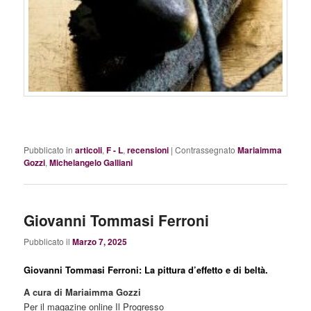
Pubblicato in
articoli
,
F - L
,
recensioni
|
Contrassegnato
Mariaimma
Gozzi
,
Michelangelo Galliani
Giovanni Tommasi Ferroni
Pubblicato il
Marzo 7, 2025
Giovanni Tommasi Ferroni: La pittura d’effetto e di beltà.
A cura di Mariaimma Gozzi
Per il magazine online Il Progresso