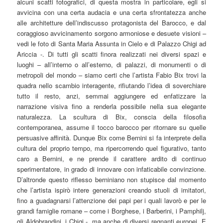
alcuni scatti fotografici, di questa mostra in particolare, egli si
avvicina con una certa audacia e una certa sfrontatezza anche
alle architetture dell’indiscusso protagonista del Barocco, e dal
coraggioso avvicinamento sorgono armoniose e desuete visioni –
vedi le foto di Santa Maria Assunta in Cielo e di Palazzo Chigi ad
Ariccia -. Di tutti gli scatti finora realizzati nei diversi spazi e
luoghi – all’interno o all’esterno, di palazzi, di monumenti o di
metropoli del mondo – siamo certi che l’artista Fabio Bix trovi la
quadra nello scambio interagente, rifiutando l’idea di soverchiare
tutto il resto, anzi, semmai aggiungere ed enfatizzare la
narrazione visiva fino a renderla possibile nella sua elegante
naturalezza. La scultura di Bix, conscia della filosofia
contemporanea, assume il tocco barocco per ritornare su quelle
persuasive affinità. Dunque Bix come Bernini si fa interprete della
cultura del proprio tempo, ma ripercorrendo quel figurativo, tanto
caro a Bernini, e ne prende il carattere ardito di continuo
sperimentatore, in grado di innovare con infaticabile convinzione.
D’altronde questo riflesso berniniano non stupisce dal momento
che l’artista ispirò intere generazioni creando stuoli di imitatori,
fino a guadagnarsi l’attenzione dei papi per i quali lavorò e per le
grandi famiglie romane – come i Borghese, i Barberini, i Pamphilj,
gli Aldobrandini, i Chigi -, ma anche di diversi regnanti europei. E