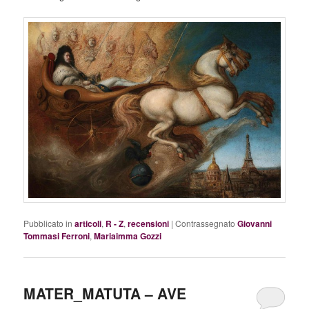
Pubblicato in
articoli
,
R - Z
,
recensioni
|
Contrassegnato
Giovanni
Tommasi Ferroni
,
Mariaimma Gozzi
MATER_MATUTA – AVE