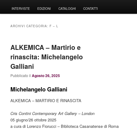
principale
INTERVISTE
EDIZIONI
CATALOGHI
CONTATTI
ARCHIVI CATEGORIA:
F – L
ALKEMICA – Martirio e
rinascita: Michelangelo
Galliani
Pubblicato il
Agosto 26, 2025
Michelangelo Galliani
ALKEMICA – MARTIRIO E RINASCITA
Cris Contini Contemporary Art Gallery – London
05 giugno/26 ottobre 2025
a cura di Lorenzo Fiorucci – Biblioteca Casanatense di Roma