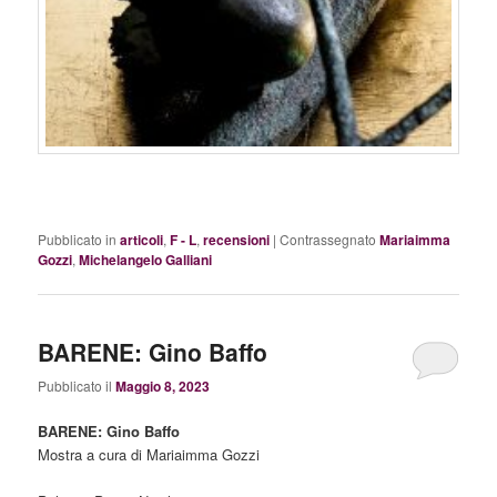
Pubblicato in
articoli
,
F - L
,
recensioni
|
Contrassegnato
Mariaimma
Gozzi
,
Michelangelo Galliani
BARENE: Gino Baffo
Pubblicato il
Maggio 8, 2023
BARENE: Gino Baffo
Mostra a cura di Mariaimma Gozzi