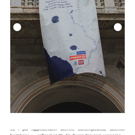
La collettiva che presentiamo raccoglie le opere di quindici artisti
tra i più rappresentativi dell’Arte Contemporanea, autentici