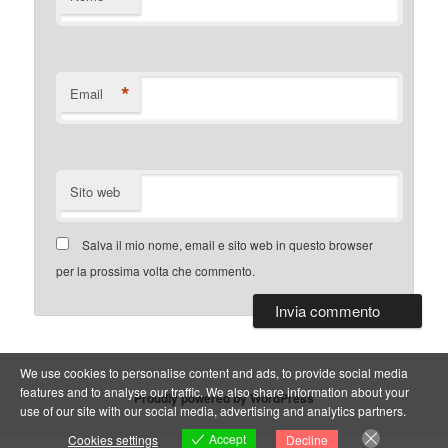
*
Email
Sito web
Salva il mio nome, email e sito web in questo browser
per la prossima volta che commento.
We use cookies to personalise content and ads, to provide social media
features and to analyse our traffic. We also share information about your
Proudly powered by WordPress
use of our site with our social media, advertising and analytics partners.
Accept
Cookies settings
Decline