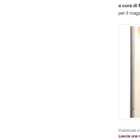
a cura di
per il mag
Pubblicato i
Lascia una 