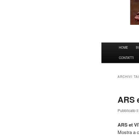
Menu
HOME
B
principale
CONTATTI
ARCHIVI T
ARS e
Pubblicato i
ARS et VI
Mostra a 